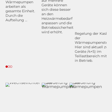
auf mehrere
Wärmepumpen
Geräte können
arbeiten als
sich diese besser
gesamte Einheit.
an den
Durch die
Heizwärmebedarf
Aufteilung ...
anpassen und die
Betriebssicherheit
wird erhöht.
Regelung der Kaskad
der
Wärmepumpensteue
Hier sind aktuell zwei
Geräte /4+5) im
Teillastbereich mit 2
in Betrieb.