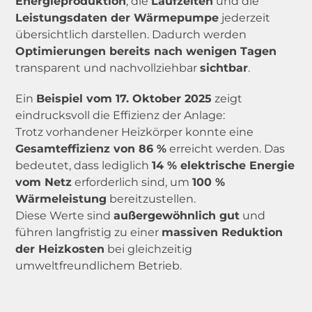
Energieproduktion
, die
Laufzeiten
und die
Leistungsdaten der Wärmepumpe
jederzeit
übersichtlich darstellen. Dadurch werden
Optimierungen bereits nach wenigen Tagen
transparent und nachvollziehbar
sichtbar
.
Ein
Beispiel vom 17. Oktober 2025
zeigt
eindrucksvoll die Effizienz der Anlage:
Trotz vorhandener Heizkörper konnte eine
Gesamteffizienz von 86 %
erreicht werden. Das
bedeutet, dass lediglich
14 % elektrische Energie
vom Netz
erforderlich sind, um
100 %
Wärmeleistung
bereitzustellen.
Diese Werte sind
außergewöhnlich gut
und
führen langfristig zu einer
massiven Reduktion
der Heizkosten
bei gleichzeitig
umweltfreundlichem Betrieb.