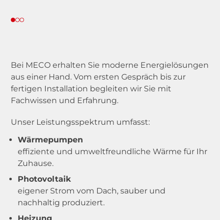
Downloads
AGB
Kontakt
Bei MECO erhalten Sie moderne Energielösungen
Impressum
Datenschutz
aus einer Hand. Vom ersten Gespräch bis zur
fertigen Installation begleiten wir Sie mit
Fachwissen und Erfahrung.
Unser Leistungsspektrum umfasst:
Wärmepumpen
effiziente und umweltfreundliche Wärme für Ihr
Zuhause.
Photovoltaik
eigener Strom vom Dach, sauber und
nachhaltig produziert.
Heizung