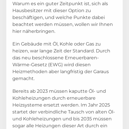
Referenzen
Warum es ein guter Zeitpunkt ist, sich als
Dauerhaft ausblenden
Hausbesitzer mit dieser Option zu
Projektkarte
beschäftigen, und welche Punkte dabei
beachtet werden müssen, wollen wir Ihnen
Stories & Events
hier näherbringen.
Wissenswertes
Ein Gebäude mit Öl, Kohle oder Gas zu
heizen, war lange Zeit der Standard. Durch
das neu beschlossene Erneuerbaren-
Wärme-Gesetz (EWG) wird diesen
Über uns
Heizmethoden aber langfristig der Garaus
gemacht.
Nachhaltigkeit
Bereits ab 2023 müssen kaputte Öl- und
Jobs
Kohleheizungen durch erneuerbare
Heizsysteme ersetzt werden. Im Jahr 2025
Anfrage
startet der verbindliche Tausch von alten Öl-
und Kohleheizungen und bis 2035 müssen
Partner werden
sogar alle Heizungen dieser Art durch ein