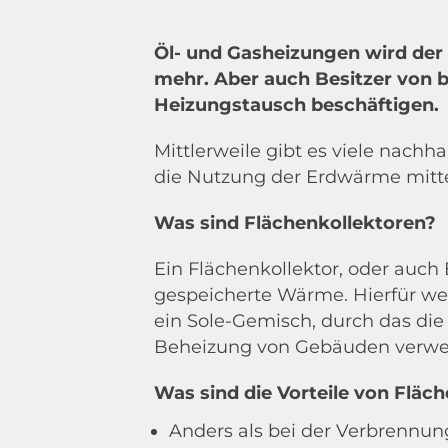
Ko
Öl- und Gasheizungen wird der 
Ve
mehr. Aber auch Besitzer von 
Heizungstausch beschäftigen.
Wi
Mittlerweile gibt es viele nachh
di
die Nutzung der Erdwärme mitt
M
Was sind Flächenkollektoren?
Ein Flächenkollektor, oder auc
gespeicherte Wärme. Hierfür wer
Daue
ein Sole-Gemisch, durch das di
Beheizung von Gebäuden verwe
Was sind die Vorteile von Fläc
Anders als bei der Verbrennu