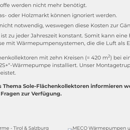
toffe werden nicht mehr benötigt.
s- oder Holzmarkt können ignoriert werden.
nicht notwendig, weswegen diese Kosten zur Gänz
 ist zu jeder Jahreszeit konstant. Somit kann e
eise mit Wärmepumpensystemen, die die Luft als E
2
henkollektoren mit zehn Kreisen (= 420 m
) bei e
S+“-Wärmepumpe installiert. Unser Montagetrupp
eistet.
 Thema Sole-Flächenkollektoren informieren wol
e Fragen zur Verfügung.