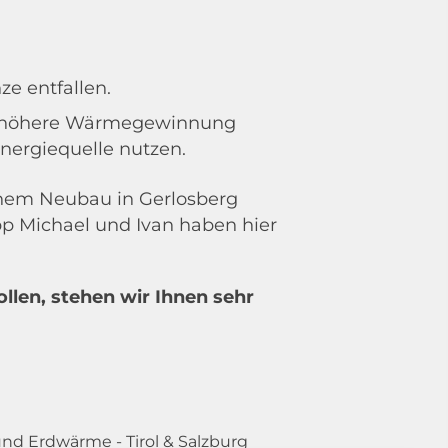
e entfallen.
ine höhere Wärmegewinnung
nergiequelle nutzen.
inem Neubau in Gerlosberg
 Michael und Ivan haben hier
len, stehen wir Ihnen sehr