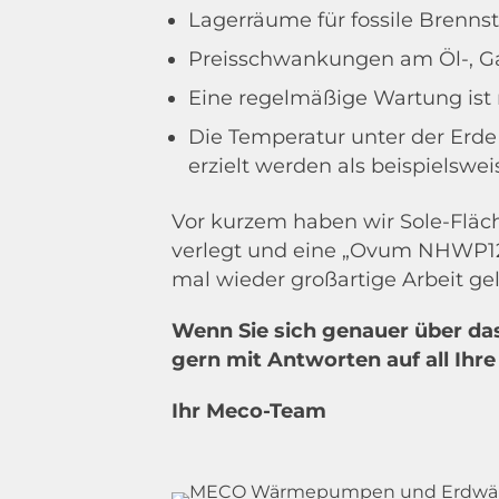
Lagerräume für fossile Brenns
Preisschwankungen am Öl-, Ga
Eine regelmäßige Wartung ist 
Die Temperatur unter der Erde
erzielt werden als beispielsw
Vor kurzem haben wir Sole-Fläc
verlegt und eine „Ovum NHWP12
mal wieder großartige Arbeit gel
Wenn Sie sich genauer über das
gern mit Antworten auf all Ihr
Ihr Meco-Team